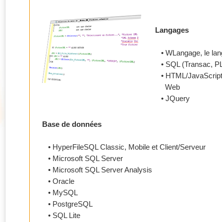
Langages
• WLangage, le lan
• SQL (Transac, PL
• HTML/JavaScript p
Web
• JQuery
Base de données
• HyperFileSQL Classic, Mobile et Client/Serveur
• Microsoft SQL Server
• Microsoft SQL Server Analysis
• Oracle
• MySQL
• PostgreSQL
• SQL Lite