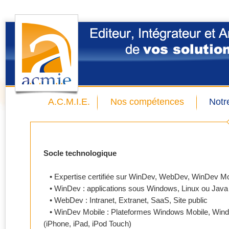
A.C.M.I.E.
Nos compétences
Notr
Socle technologique
• Expertise certifiée sur WinDev, WebDev, WinDev Mo
• WinDev : applications sous Windows, Linux ou Java
• WebDev : Intranet, Extranet, SaaS, Site public
• WinDev Mobile : Plateformes Windows Mobile, Wind
(iPhone, iPad, iPod Touch)